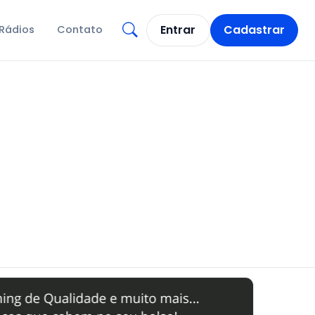
Entrar
Cadastrar
Rádios
Contato
Abrir busca