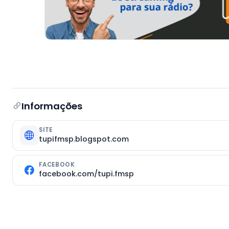
Informações
SITE
tupifmsp.blogspot.com
FACEBOOK
facebook.com/tupi.fmsp