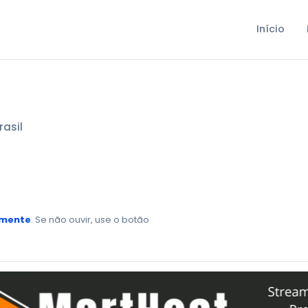
Início
rasil
amente
. Se não ouvir, use o botão