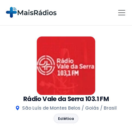
Rádio Vale da Serra 103.1 FM
São Luís de Montes Belos / Goiás / Brasil
Eclética