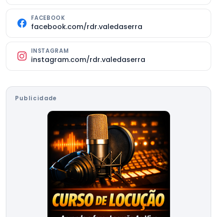
FACEBOOK
facebook.com/rdr.valedaserra
INSTAGRAM
instagram.com/rdr.valedaserra
Publicidade