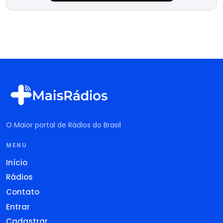
O Maior portal de Rádios do Brasil
MENU
Início
Rádios
Contato
Entrar
Cadastrar