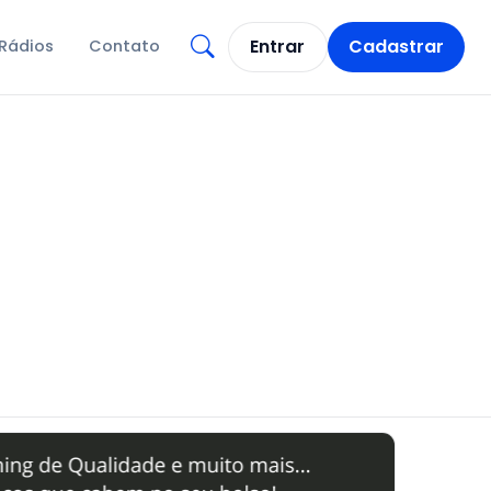
Entrar
Cadastrar
Rádios
Contato
Abrir busca