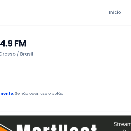
Início
04.9 FM
rosso / Brasil
amente
. Se não ouvir, use o botão