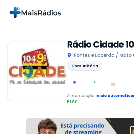
Rádio Cidade 1
Pontes e Lacerda / Mato G
Comunitária
00:00
AO VIVO
A reprodução
inicia automatic
PLAY
.