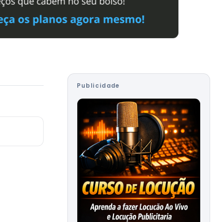
Publicidade