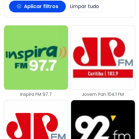
Aplicar filtros
Limpar tudo
Inspira FM 97.7
Jovem Pan 104.1 FM