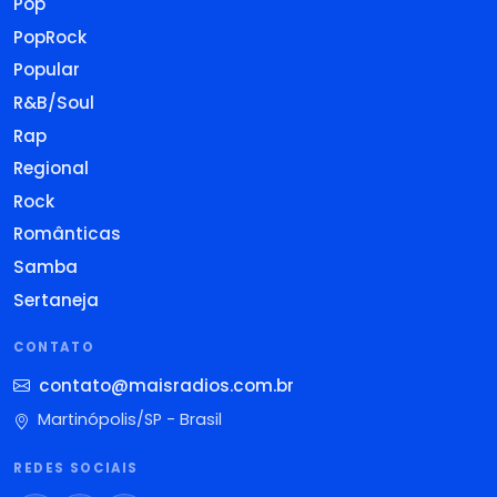
Pop
PopRock
Popular
R&B/Soul
Rap
Regional
Rock
Românticas
Samba
Sertaneja
CONTATO
contato@maisradios.com.br
Martinópolis/SP - Brasil
REDES SOCIAIS