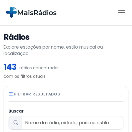
Rádios
Explore estações por nome, estilo musical ou
localização.
143
rádios encontradas
com os filtros atuais
FILTRAR RESULTADOS
Buscar