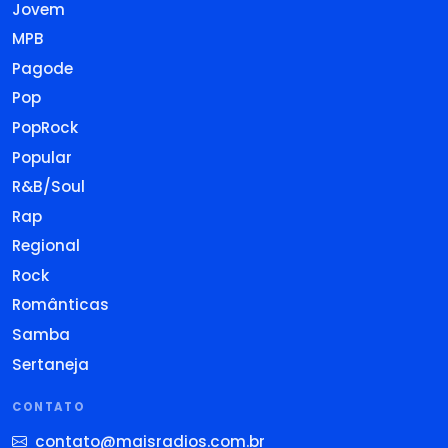
Jovem
MPB
Pagode
Pop
PopRock
Popular
R&B/Soul
Rap
Regional
Rock
Românticas
Samba
Sertaneja
CONTATO
contato@maisradios.com.br